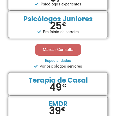
Psicólogos experientes
Psicólogos Juniores
25
€
Em ínicio de carreira
Marcar Consulta
Especialidades
Por psicólogos seniores
Terapia de Casal
49
€
EMDR
39
€