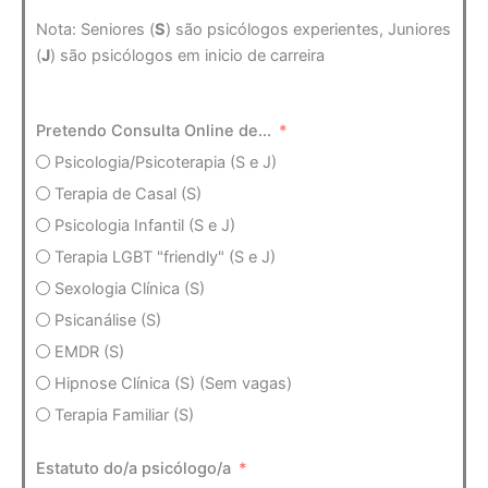
Nota: Seniores (
S
) são psicólogos experientes, Juniores
(
J
) são psicólogos em inicio de carreira
Pretendo Consulta Online de...
Psicologia/Psicoterapia (S e J)
Terapia de Casal (S)
Psicologia Infantil (S e J)
Terapia LGBT "friendly" (S e J)
Sexologia Clínica (S)
Psicanálise (S)
EMDR (S)
Hipnose Clínica (S) (Sem vagas)
Terapia Familiar (S)
Estatuto do/a psicólogo/a