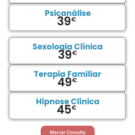
Psicanálise
39
€
Sexologia Clínica
39
€
Terapia Familiar
49
€
Hipnose Clínica
45
€
Marcar Consulta