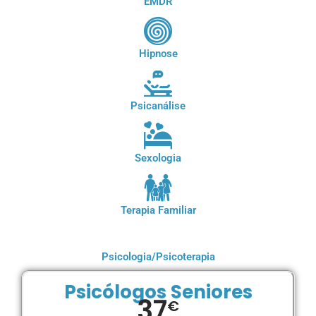
EMDR
Hipnose
Psicanálise
Sexologia
Terapia Familiar
Psicologia/Psicoterapia
Psicólogos Seniores
37
€